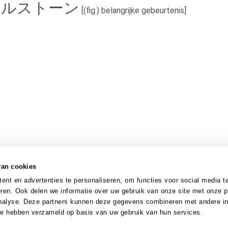
マイルストーン
[(fig.) belangrijke gebeurtenis]
van cookies
nt en advertenties te personaliseren, om functies voor social media t
ren. Ook delen we informatie over uw gebruik van onze site met onze p
analyse. Deze partners kunnen deze gegevens combineren met andere in
 ze hebben verzameld op basis van uw gebruik van hun services.