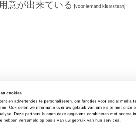
用
意
が
出来
ている
[voor iemand klaarstaan]
van cookies
nt en advertenties te personaliseren, om functies voor social media t
ren. Ook delen we informatie over uw gebruik van onze site met onze p
analyse. Deze partners kunnen deze gegevens combineren met andere in
 ze hebben verzameld op basis van uw gebruik van hun services.