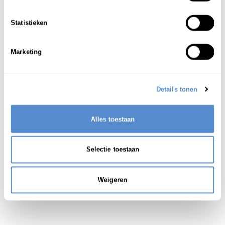
gierst
1
Statistieken
gemengde (verschillende) granen
2
Marketing
Details tonen
Alles toestaan
Selectie toestaan
Weigeren