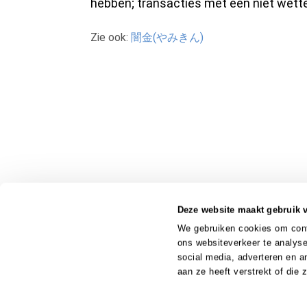
hebben; transacties met een niet wette
Zie ook:
闇金(やみきん)
Deze website maakt gebruik 
We gebruiken cookies om conte
ons websiteverkeer te analyse
social media, adverteren en 
aan ze heeft verstrekt of die