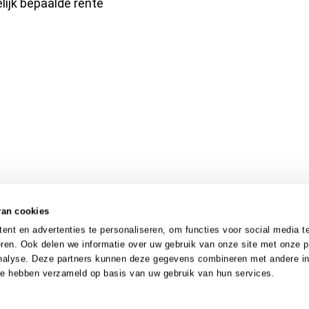
lijk bepaalde rente
van cookies
nt en advertenties te personaliseren, om functies voor social media t
ren. Ook delen we informatie over uw gebruik van onze site met onze p
analyse. Deze partners kunnen deze gegevens combineren met andere in
 ze hebben verzameld op basis van uw gebruik van hun services.