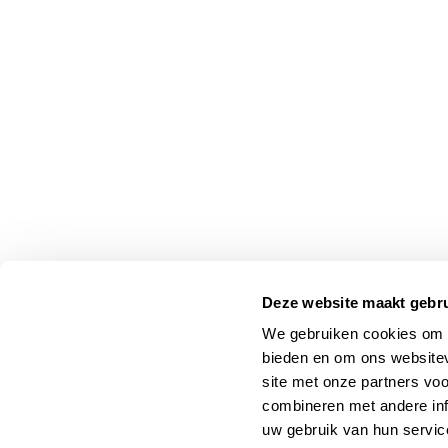
Deze website maakt gebru
We gebruiken cookies om c
bieden en om ons websitev
site met onze partners vo
combineren met andere inf
uw gebruik van hun servic