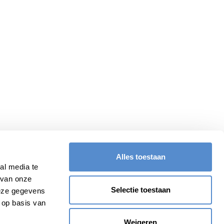
Alles toestaan
al media te
 van onze
Selectie toestaan
deze gegevens
 op basis van
Weigeren