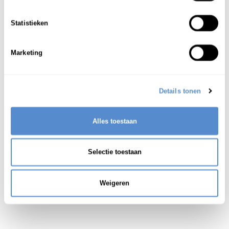
torihiki
Statistieken
transactie; handel; nering; verkoop
1
Marketing
Details tonen
Alles toestaan
Selectie toestaan
Weigeren