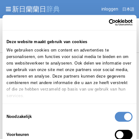
Warning: Undefined array key "jnnjuid" in
新日蘭蘭日
辞典
inloggen
日本語
/mnt/web216/d2/76/52236976/htdocs/jnnj-prod/search.php
on line 276
Begint met
Deze website maakt gebruik van cookies
We gebruiken cookies om content en advertenties te
personaliseren, om functies voor social media te bieden en om
ons websiteverkeer te analyseren. Ook delen we informatie over
uw gebruik van onze site met onze partners voor social media,
adverteren en analyse. Deze partners kunnen deze gegevens
combineren met andere informatie die u aan ze heeft verstrekt
Login om te bewerken ...
of die ze hebben verzameld op basis van uw gebruik van hun
services.
Toestemmingsselectie
たんけん
Noodzakelijk
探検
する
tankensuru
ww.
Voorkeuren