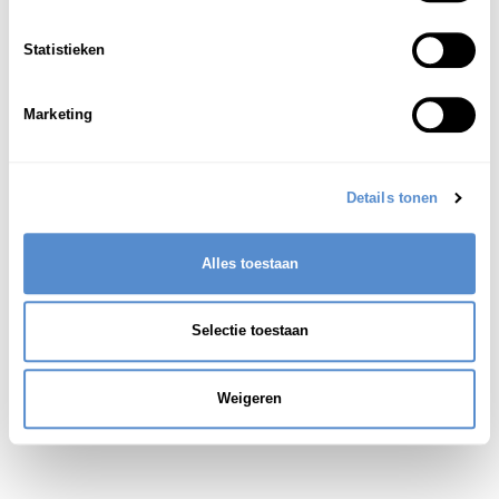
verkennen; op expeditie gaan
1
Statistieken
Marketing
Details tonen
Alles toestaan
Selectie toestaan
Weigeren