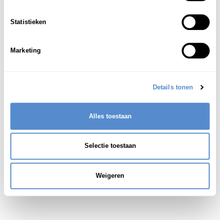
diakritische tekens, gebruikt bij het vertalen
1
Statistieken
van klassiek Chinese teksten
Marketing
Details tonen
Alles toestaan
Selectie toestaan
Weigeren