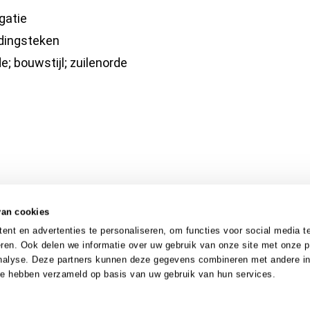
gatie
idingsteken
e; bouwstijl; zuilenorde
van cookies
nt en advertenties te personaliseren, om functies voor social media t
ren. Ook delen we informatie over uw gebruik van onze site met onze p
analyse. Deze partners kunnen deze gegevens combineren met andere in
 ze hebben verzameld op basis van uw gebruik van hun services.