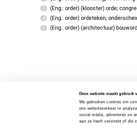
(Eng.: order) (klooster) orde; congre
3
(Eng.: order) ordeteken; ondersche
4
(Eng.: order) (architectuur) bouword
5
Deze website maakt gebruik 
We gebruiken cookies om conte
ons websiteverkeer te analyse
social media, adverteren en 
aan ze heeft verstrekt of die