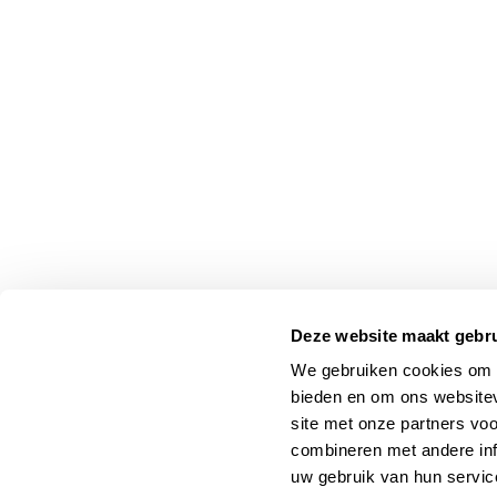
Deze website maakt gebru
We gebruiken cookies om c
bieden en om ons websitev
site met onze partners vo
combineren met andere inf
uw gebruik van hun servic