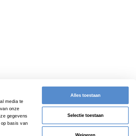
Alles toestaan
al media te
 van onze
Selectie toestaan
deze gegevens
 op basis van
Weigeren