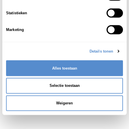
Statistieken
(een set van) twee theekopjes (voor een
1
echtpaar)
Marketing
Details tonen
Alles toestaan
Selectie toestaan
Weigeren