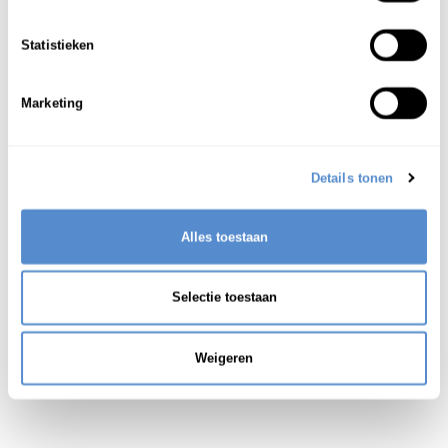
gierst (graansoort)
1
Statistieken
Marketing
Details tonen
Alles toestaan
Selectie toestaan
Weigeren