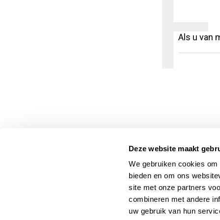
F
Als u van m
Deze website maakt gebru
We gebruiken cookies om c
bieden en om ons websitev
site met onze partners vo
combineren met andere inf
uw gebruik van hun servic