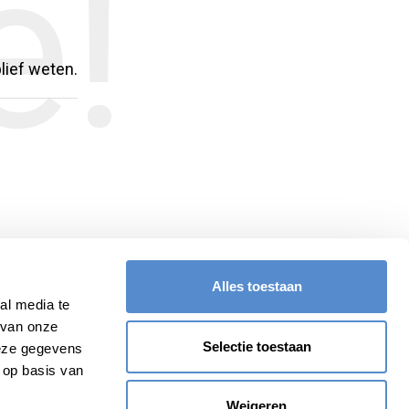
e!
blief weten.
Alles toestaan
al media te
 van onze
Selectie toestaan
deze gegevens
 op basis van
Weigeren